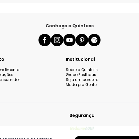
Conheça a Quintess
to
Institucional
tendimento
Sobre a Quintess
oluções
Grupo Posthaus
onsumidor
Seja um parceiro
Moda pra Gente
Segurança