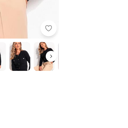
Quintess - Casaco em Tricô Preto