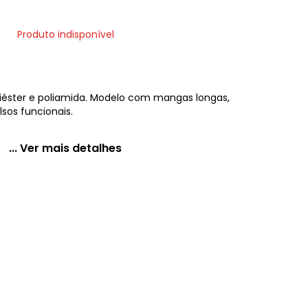
Produto indisponível
poliéster e poliamida. Modelo com mangas longas,
os funcionais.
... Ver mais detalhes