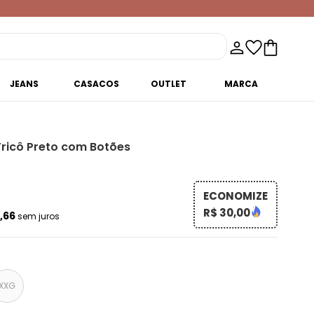
JEANS
CASACOS
OUTLET
MARCA
ricô Preto com Botões
ECONOMIZE
R$ 30,00
6,66
sem juros
XXG