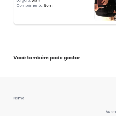
Largura:
Bom
Comprimento:
Bom
Você também pode gostar
Nome
Ao en