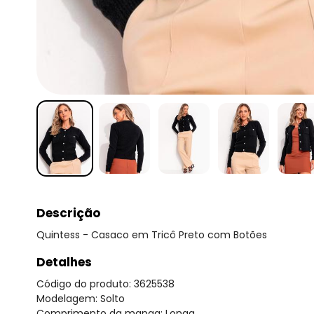
Descrição
Quintess - Casaco em Tricô Preto com Botões
Detalhes
Código do produto: 3625538
Modelagem: Solto
Comprimento da manga: Longa