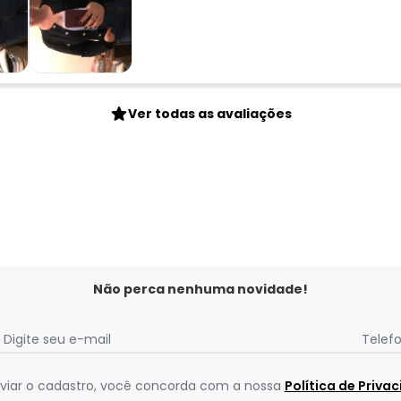
Ver todas as avaliações
Não perca nenhuma novidade!
Digite seu e-mail
Telef
viar o cadastro, você concorda com a nossa
Política de Priva