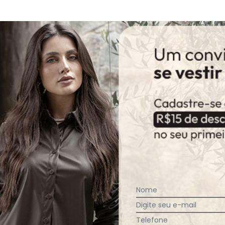
gum dia do mês, para o menor tamanho disponível.
Nome
Digite seu e-mail
Telefone