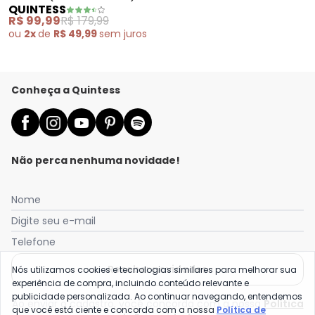
QUINTESS
em Alfaiataria
R$ 99,99
R$ 179,99
ou
2x
de
R$ 49,99
sem
juros
Conheça a Quintess
Não perca nenhuma novidade!
Nome
Digite seu e-mail
Telefone
Receber novidades
Nós utilizamos cookies e tecnologias similares para melhorar sua
experiência de compra, incluindo conteúdo relevante e
publicidade personalizada. Ao continuar navegando, entendemos
Ao enviar o cadastro, você concorda com a nossa
Política
que você está ciente e concorda com a nossa
Política de