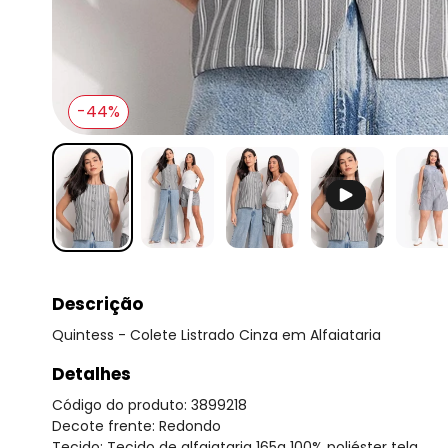
-44%
Descrição
Quintess - Colete Listrado Cinza em Alfaiataria
Detalhes
Código do produto: 3899218
Decote frente: Redondo
Tecido: Tecido de alfaiataria 165g 100% poliéster tela