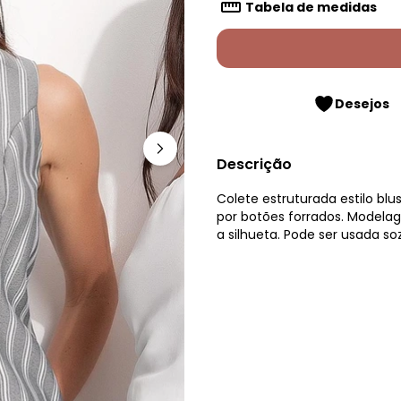
Tabela de medidas
Desejos
Descrição
Colete estruturada estilo bl
por botões forrados. Modela
a silhueta. Pode ser usada so