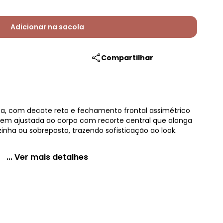
Adicionar na sacola
Compartilhar
usa, com decote reto e fechamento frontal assimétrico
gem ajustada ao corpo com recorte central que alonga
zinha ou sobreposta, trazendo sofisticação ao look.
... Ver mais detalhes