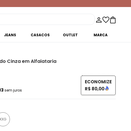
JEANS
CASACOS
OUTLET
MARCA
ado Cinza em Alfaiataria
ECONOMIZE
R$ 80,00
33
sem juros
XXG