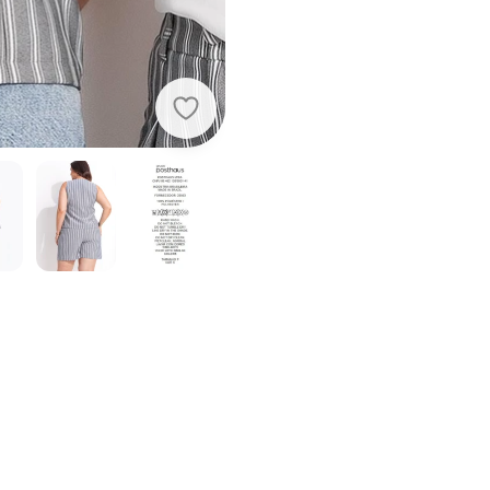
Quintess - Colete Listrado Cinza em