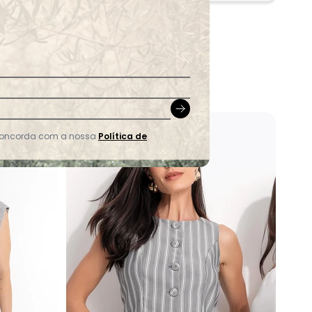
-44%
 concorda com a nossa
Política de