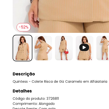
-52%
Descrição
Quintess - Colete Risca de Giz Caramelo em Alfaiataria
Detalhes
Código do produto: 3726811
Comprimento: Alongado
Decote frente: Com gola