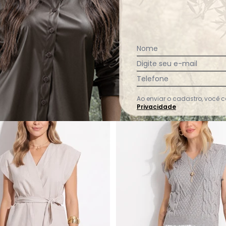
Ver todas as avaliações
Nome
Digite seu e-mail
Telefone
-7%
Ao enviar o cadastro, você
Privacidade