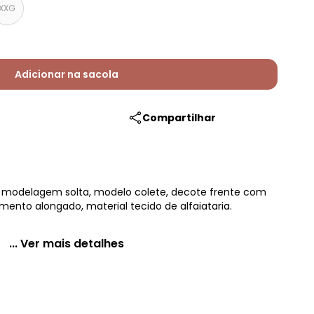
XXG
Adicionar na sacola
Compartilhar
o, modelagem solta, modelo colete, decote frente com
mento alongado, material tecido de alfaiataria.
... Ver mais detalhes