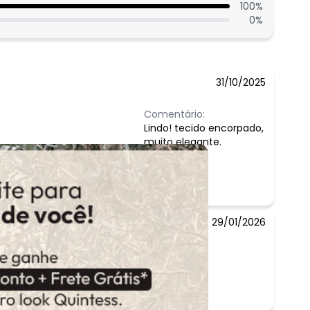
100
%
0
%
31/10/2025
Comentário:
Lindo! tecido encorpado,
muito elegante.
29/01/2026