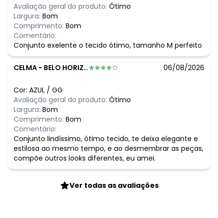
Avaliação geral do produto:
Ótimo
Largura:
Bom
Comprimento:
Bom
Comentário:
Conjunto exelente o tecido ótimo, tamanho M perfeito
CELMA
-
BELO HORIZONTE - MG
06/08/2026
Cor:
AZUL
/
GG
Avaliação geral do produto:
Ótimo
Largura:
Bom
Comprimento:
Bom
Comentário:
Conjunto lindíssimo, ótimo tecido, te deixa elegante e
estilosa ao mesmo tempo, e ao desmembrar as peças,
compõe outros looks diferentes, eu amei.
Ver todas as avaliações