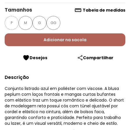
Tamanhos
Tabela de medidas
P
M
G
GG
Adicionar na sacola
Desejos
Compartilhar
Descrição
Conjunto listrado azul em poliéster com viscose. A blusa
peplum com laços frontais e mangas curtas bufantes
com elástico traz um toque romântico e delicado. O short
de modelagem reta possui cós com túnel ajustável por
cordel e elástico na cintura, além de bolsos faca,
garantindo conforto e praticidade. Perfeito para trabalho
ou lazer, é um visual versátil, moderno e cheio de estilo.