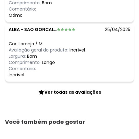
Comprimento:
Bom
Comentário:
Ótimo
ALBA
-
SAO GONCALO - RJ
25/04/2025
Cor:
Laranja
/
M
Avaliação geral do produto:
Incrível
Largura:
Bom
Comprimento:
Longo
Comentário:
Incrível
Ver todas as avaliações
Você também pode gostar