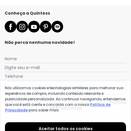
Conheça a Quintess
Não perca nenhuma novidade!
Nome
Digite seu e-mail
Telefone
Receber novidades
Nós utilizamos cookies e tecnologias similares para melhorar sua
experiência de compra, incluindo conteúdo relevante e
publicidade personalizada. Ao continuar navegando, entendemos
Ao enviar o cadastro, você concorda com a nossa
Política
que você está ciente e concorda com a nossa
Política de
de Privacidade
Privacidade
para saber mais.
Quintess é uma marca da Posthaus Ltda / CNPJ:
Aceitar todos os cookies
80.462.138/0001-41