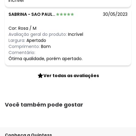
Incrível
SABRINA
-
SAO PAULO - SP
30/05/2023
Cor:
Rosa
/
M
Avaliação geral do produto:
Incrível
Largura:
Apertado
Comprimento:
Bom
Comentário:
Ótima qualidade, porém apertado.
Ver todas as avaliações
Você também pode gostar
Conheça a Quintess