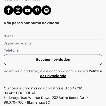
Não perca nenhuma novidade!
Nome
Digite seu e-mail
Telefone
Receber novidades
Ao enviar o cadastro, você concorda com a nossa
Política
de Privacidade
Quintess é uma marca da Posthaus Ltda / CNPJ:
80.462.138/0001-41
Endereço: Rua Werner Duwe, 202 Bairro Badenfurt -
89.070-700 - Blumenau/SC