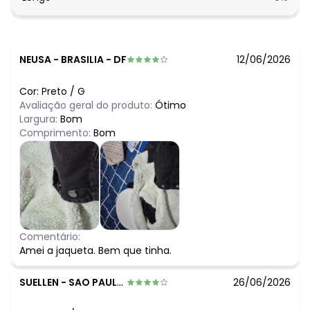
NEUSA
-
BRASILIA - DF
12/06/2026
Cor:
Preto
/
G
Avaliação geral do produto:
Ótimo
Largura:
Bom
Comprimento:
Bom
Comentário:
Amei a jaqueta. Bem que tinha.
SUELLEN
-
SAO PAULO - SP
26/06/2026