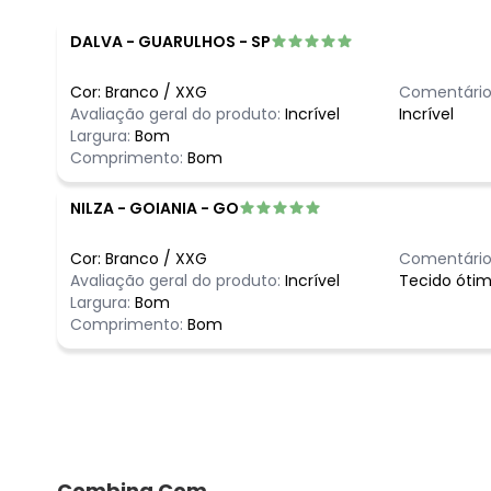
DALVA
-
GUARULHOS - SP
Cor:
Branco
/
XXG
Comentário
Avaliação geral do produto:
Incrível
Incrível
Largura:
Bom
Comprimento:
Bom
NILZA
-
GOIANIA - GO
Cor:
Branco
/
XXG
Comentário
Avaliação geral do produto:
Incrível
Tecido ótim
Largura:
Bom
Comprimento:
Bom
Combina Com