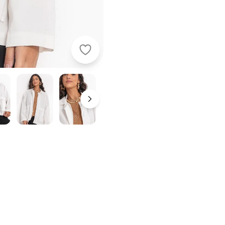
Quintess - Jaqueta Off White em Sa