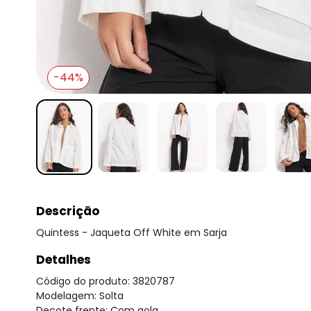
-44%
Descrição
Quintess - Jaqueta Off White em Sarja
Detalhes
Código do produto: 3820787
Modelagem: Solta
Decote frente: Com gola