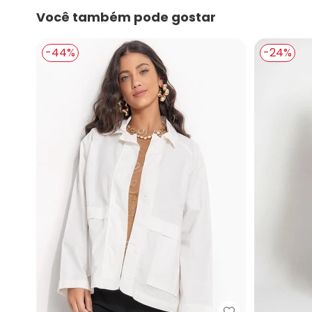
Você também pode gostar
-44%
-24%