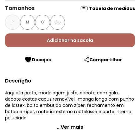
Tamanhos
Tabela de medidas
P
M
G
GG
Adicionar na sacola
Desejos
Compartilhar
Descrição
Jaqueta preto, modelagem justa, decote com gola,
decote costas capuz removível., manga longa com punho
de lastex, bolso embutido com zíper, fechamento em
botão e zíper, material externo matelassê e parte interna
peluciada.
Quintess - Jaqueta Puffer Preto em Matelassê
...Ver mais
Código do produto: 3754187