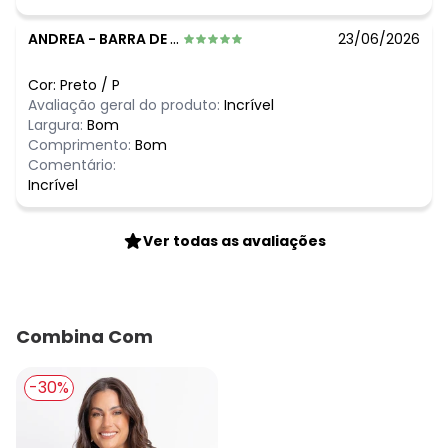
ANDREA
-
BARRA DE SAO JOAO CASIMIR - RJ
23/06/2026
Cor:
Preto
/
P
Avaliação geral do produto:
Incrível
Largura:
Bom
Comprimento:
Bom
Comentário:
Incrível
Ver todas as avaliações
Combina Com
-30%