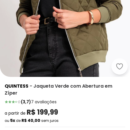
Quin
QUINTESS
-
Jaqueta Verde com Abertura em
Zíper
(
3,7
)
7
avaliações
R$ 199,99
a partir de
5x
R$ 40,00
ou
de
sem juros