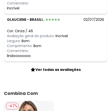
Comentário:
Incrível
GLAUCIENE
-
BRASILIA - DF
02/07/2026
Cor:
Cinza
/
46
Avaliação geral do produto:
Incrível
Largura:
Bom
Comprimento:
Bom
Comentário:
lindoooooooo
Ver todas as avaliações
Combina Com
-47%