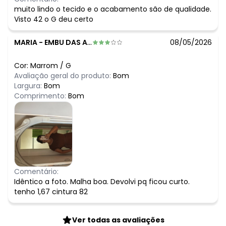
muito lindo o tecido e o acabamento são de qualidade.
Visto 42 o G deu certo
MARIA
-
EMBU DAS ARTES - SP
08/05/2026
Cor:
Marrom
/
G
Avaliação geral do produto:
Bom
Largura:
Bom
Comprimento:
Bom
Comentário:
Idêntico a foto. Malha boa. Devolvi pq ficou curto.
tenho 1,67 cintura 82
Ver todas as avaliações