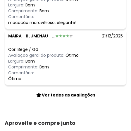
Largura:
Bom
Comprimento:
Bom
Comentário:
macacão maravilhoso, elegante!
MAIRA
-
BLUMENAU - SC
21/12/2025
Cor:
Bege
/
GG
Avaliação geral do produto:
Ótimo
Largura:
Bom
Comprimento:
Bom
Comentário:
Ótimo
Ver todas as avaliações
Aproveite e compre junto