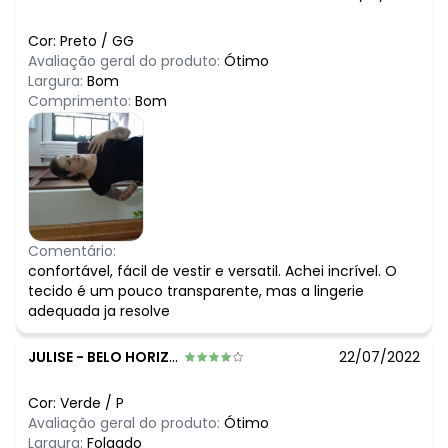
Cor:
Preto
/
GG
Avaliação geral do produto:
Ótimo
Largura:
Bom
Comprimento:
Bom
Comentário:
confortável, fácil de vestir e versatil. Achei incrível. O
tecido é um pouco transparente, mas a lingerie
adequada ja resolve
JULISE
-
BELO HORIZONTE - MG
22/07/2022
Cor:
Verde
/
P
Avaliação geral do produto:
Ótimo
Largura:
Folgado