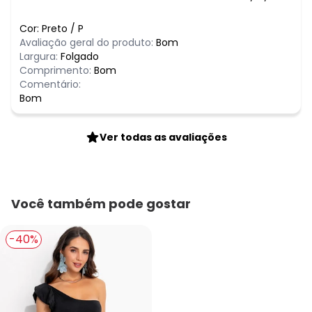
Cor:
Preto
/
P
Avaliação geral do produto:
Bom
Largura:
Folgado
Comprimento:
Bom
Comentário:
Bom
Ver todas as avaliações
Você também pode gostar
-40%