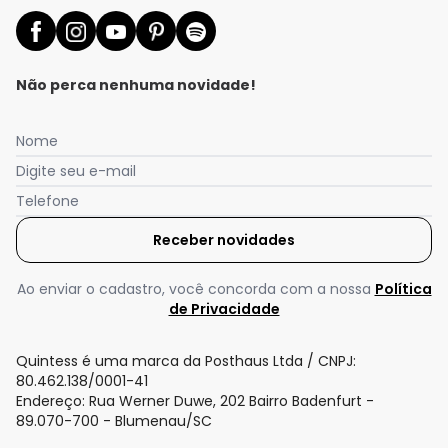
Não perca nenhuma novidade!
Nome
Digite seu e-mail
Telefone
Receber novidades
Ao enviar o cadastro, você concorda com a nossa
Política
de Privacidade
Quintess é uma marca da Posthaus Ltda / CNPJ:
80.462.138/0001-41
Endereço: Rua Werner Duwe, 202 Bairro Badenfurt -
89.070-700 - Blumenau/SC