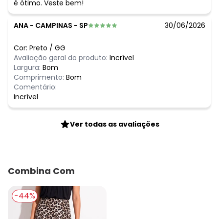
é ótimo. Veste bem!
ANA
-
CAMPINAS - SP
30/06/2026
Cor:
Preto
/
GG
Avaliação geral do produto:
Incrível
Largura:
Bom
Comprimento:
Bom
Comentário:
Incrível
Ver todas as avaliações
Combina Com
-44%