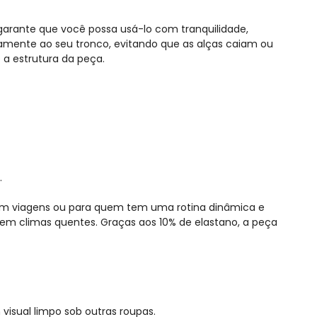
garante que você possa usá-lo com tranquilidade,
tamente ao seu tronco, evitando que as alças caiam ou
a estrutura da peça.
.
r em viagens ou para quem tem uma rotina dinâmica e
m climas quentes. Graças aos 10% de elastano, a peça
isual limpo sob outras roupas.