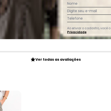
Nome
Digite seu e-mail
Telefone
Ao enviar o cadastro, você
:
Privacidade
s tecido bem leve e gostoso
Ver todas as avaliações