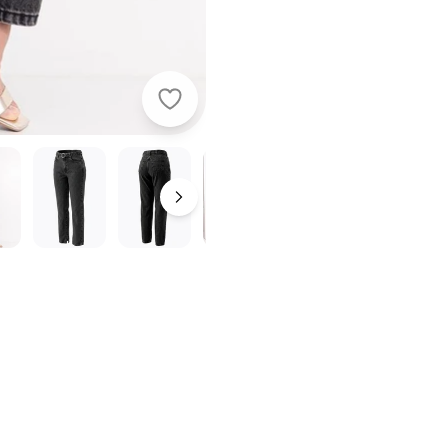
Quintess - Calça Mom Jeans Preto