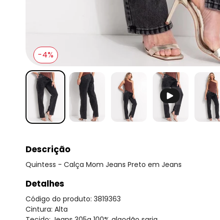
-4%
Descrição
Quintess - Calça Mom Jeans Preto em Jeans
Detalhes
Código do produto: 3819363
Cintura: Alta
Tecido: Jeans 305g 100% algodão sarja