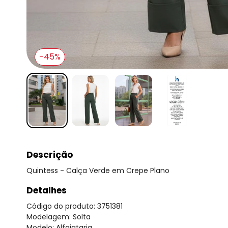
-45%
Descrição
Quintess - Calça Verde em Crepe Plano
Detalhes
Código do produto: 3751381
Modelagem: Solta
Modelo: Alfaiataria