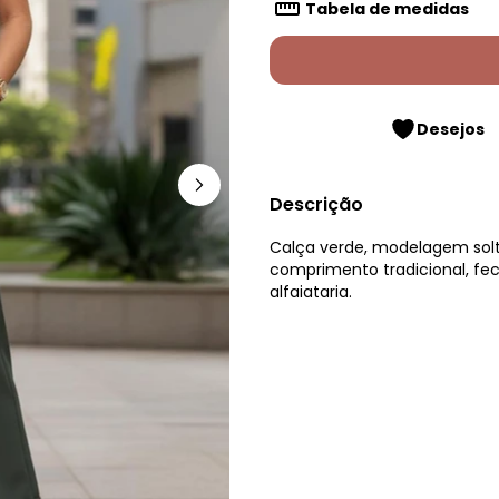
Tabela de medidas
Desejos
Descrição
Calça verde, modelagem solta,
comprimento tradicional, fe
alfaiataria.