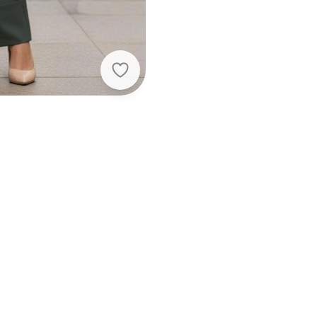
Quintess - Calça Verde em Crepe 