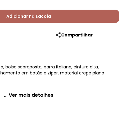
Adicionar na sacola
Compartilhar
 bolso sobreposto, barra italiana, cintura alta,
chamento em botão e zíper, material crepe plano
... Ver mais detalhes