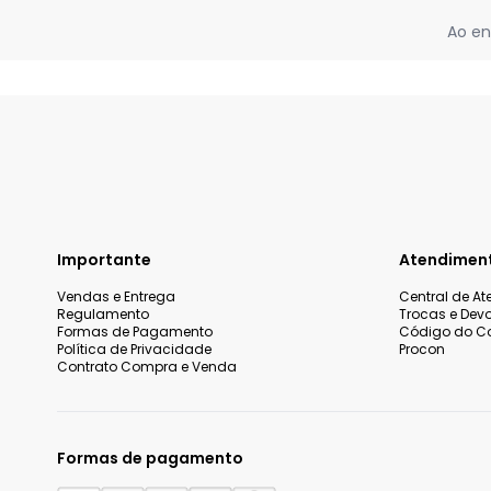
Ao en
Importante
Atendimen
Vendas e Entrega
Central de A
Regulamento
Trocas e Dev
Formas de Pagamento
Código do C
Política de Privacidade
Procon
Contrato Compra e Venda
Formas de pagamento