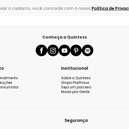
viar o cadastro, você concorda com a nossa
Política de Priva
Conheça a Quintess
to
Institucional
tendimento
Sobre a Quintess
oluções
Grupo Posthaus
onsumidor
Seja um parceiro
Moda pra Gente
Segurança