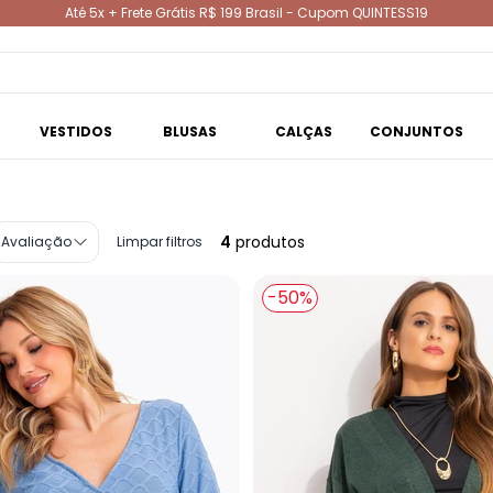
Até 5x + Frete Grátis R$ 199 Brasil - Cupom QUINTESS19
VESTIDOS
BLUSAS
CALÇAS
CONJUNTOS
4
produtos
Avaliação
Limpar filtros
-50%