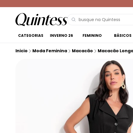
CATEGORIAS
INVERNO 26
FEMININO
BÁSICOS
Inicio
Moda Feminina
Macacão
Macacão Long