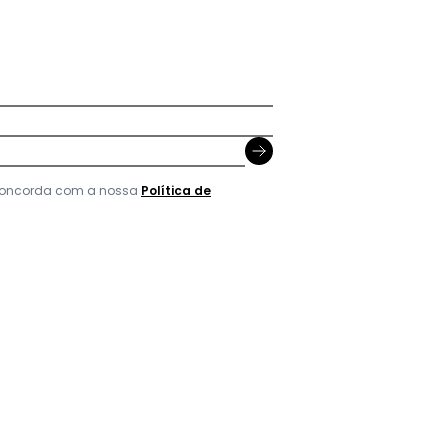
 concorda com a nossa
Política de