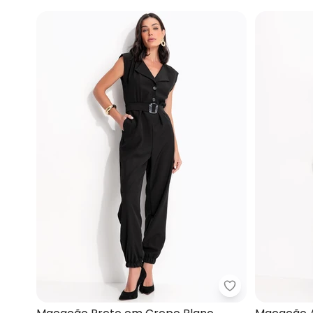
Quintess - Ma