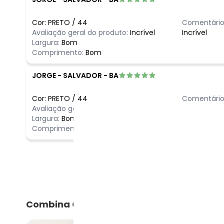
Cor:
PRETO
/
44
Comentário
Avaliação geral do produto:
Incrível
Incrível
Largura:
Bom
Comprimento:
Bom
JORGE
-
SALVADOR - BA
Cor:
PRETO
/
44
Comentário
Avaliação geral do produto:
Incrível
Incrível
Largura:
Bom
Comprimento:
Bom
Combina Com