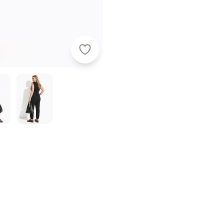
Quintess - Macacão Preto em Crep