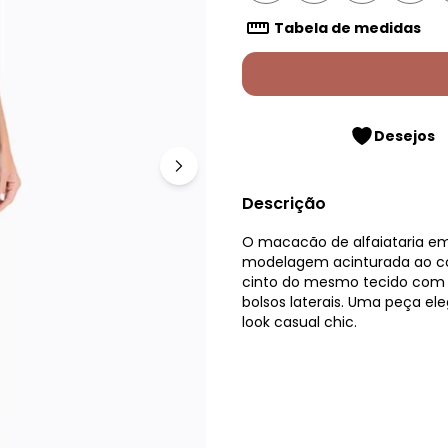
Tabela de medidas
Desejos
Descrição
O macacão de alfaiataria em 
modelagem acinturada ao co
cinto do mesmo tecido com fi
bolsos laterais. Uma peça ele
look casual chic.