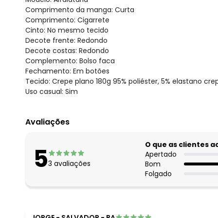
Comprimento da manga: Curta
Comprimento: Cigarrete
Cinto: No mesmo tecido
Decote frente: Redondo
Decote costas: Redondo
Complemento: Bolso faca
Fechamento: Em botões
Tecido: Crepe plano 180g 95% poliéster, 5% elastano cre
Uso casual: Sim
Avaliações
O que as clientes 
5
Apertado
3
avaliações
Bom
Folgado
JORGE
-
SALVADOR - BA