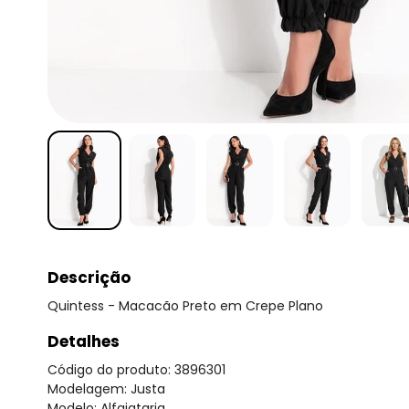
Descrição
Quintess - Macacão Preto em Crepe Plano
Detalhes
Código do produto: 3896301
Modelagem: Justa
Modelo: Alfaiataria