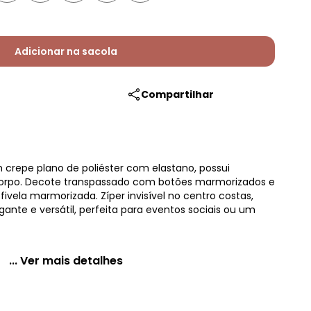
Adicionar na sacola
Compartilhar
crepe plano de poliéster com elastano, possui
rpo. Decote transpassado com botões marmorizados e
vela marmorizada. Zíper invisível no centro costas,
gante e versátil, perfeita para eventos sociais ou um
... Ver mais detalhes