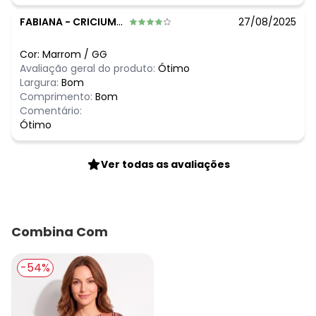
FABIANA
-
CRICIUMA - SC
27/08/2025
Cor:
Marrom
/
GG
Avaliação geral do produto:
Ótimo
Largura:
Bom
Comprimento:
Bom
Comentário:
Ótimo
Ver todas as avaliações
Combina Com
-54%