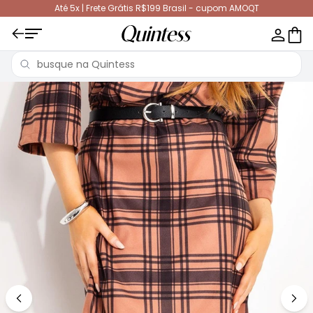
Até 5x | Frete Grátis R$199 Brasil - cupom AMOQT