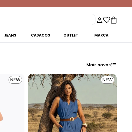
JEANS
CASACOS
OUTLET
MARCA
Mais novos
NEW
NEW