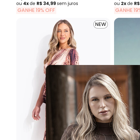
ou
4x
de
R$ 34,99
sem
juros
ou
2x
de
R$
GANHE 19% OFF
GANHE 19
NEW