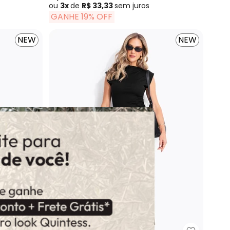
ou
3x
de
R$ 33,33
sem
juros
GANHE 19% OFF
NEW
NEW