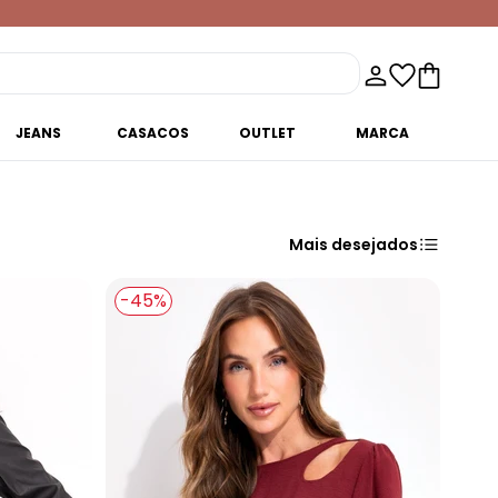
JEANS
CASACOS
OUTLET
MARCA
Mais desejados
-45%