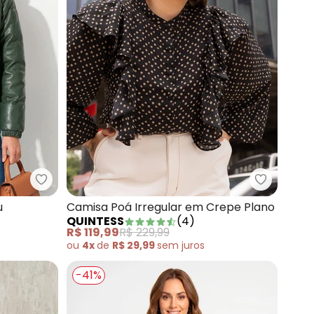
 de Viscose
Quintess - Jaqueta Verde Militar em Pu
Quintess 
u
Camisa Poá Irregular em Crepe Plano
QUINTESS
(
4
)
R$ 119,99
R$ 229,99
ou
4x
de
R$ 29,99
sem
juros
-41%