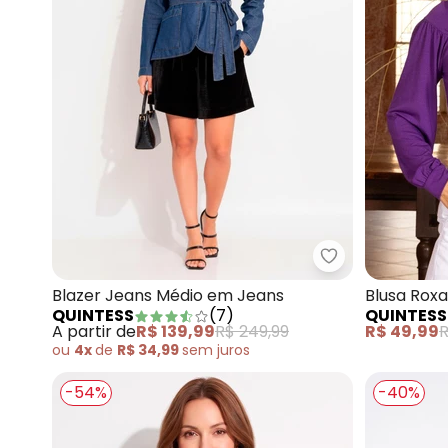
Quintess - Bla
Blazer Jeans Médio em Jeans
Blusa Rox
QUINTESS
(
7
)
QUINTESS
A partir de
R$ 139,99
R$ 249,99
R$ 49,99
R
ou
4x
de
R$ 34,99
sem
juros
-54%
-40%