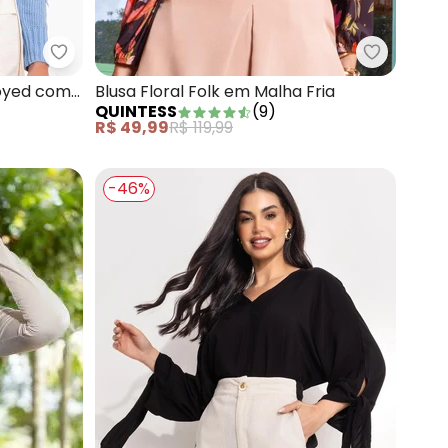
a Crepe
Quintess - Suéter em Tricô Azul Destroyed com G
Quintess -
royed com
Blusa Floral Folk em Malha Fria
QUINTESS
(
9
)
R$ 49,99
R$ 119,99
-46%