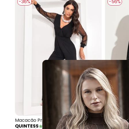
-36%
-56%
Quintess - Ma
Macacão Preto com Mangas Longas
Jaqueta B
QUINTESS
(
64
)
QUINTESS
de Tule