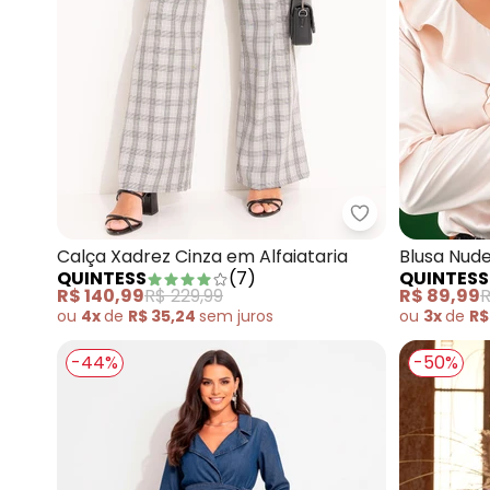
Quintess - Calç
Calça Xadrez Cinza em Alfaiataria
Blusa Nud
QUINTESS
(
7
)
QUINTESS
R$ 140,99
R$ 229,99
R$ 89,99
R
ou
4x
de
R$ 35,24
sem
juros
ou
3x
de
R$
-44%
-50%