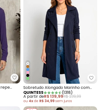
+
Quintess - Vestido Chemise Roxo em Crepe Plan
 Plano
Quintess 
Crepe
Sobretudo Alongado Marinho com
QUINTESS
(
1318
)
Faixa e Botões
A partir de
R$ 139,99
R$ 239,99
ou
4x
de
R$ 34,99
sem
juros