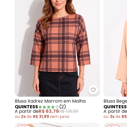
Quintess - Blu
Blusa Xadrez Marrom em Malha
Blusa Beg
QUINTESS
(
2
)
QUINTESS
A partir de
R$ 63,79
R$ 139,99
A partir d
ou
2x
de
R$ 31,89
sem
juros
ou
3x
de
R$