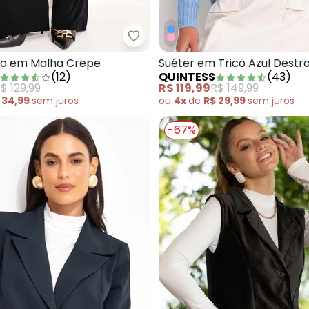
sa Bordô em Crepe Plano
Quintess - Calça Preto em Malh
to em Malha Crepe
Suéter em Tricô Azul Dest
(
12
)
QUINTESS
(
43
)
Gola Alta
$ 129,99
R$ 119,99
R$ 149,99
 34,99
sem
juros
ou
4x
de
R$ 29,99
sem
juros
-67%