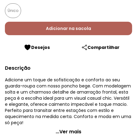
Único
Adicionar na sacola
Desejos
Compartilhar
Descrição
Adicione um toque de sofisticação e conforto ao seu
guarda-roupa com nosso poncho bege. Com modelagem
solta e um charmoso detalhe de amarração frontal, esta
peça é a escolha ideal para um visual casual chic. Versátil
e elegante, oferece caimento impecável e toque macio.
Perfeito para transitar entre estações com estilo e
aquecimento na medida certa. Conforto e moda em uma
só peça!
Quintess - Poncho Bege em Tricô
...Ver mais