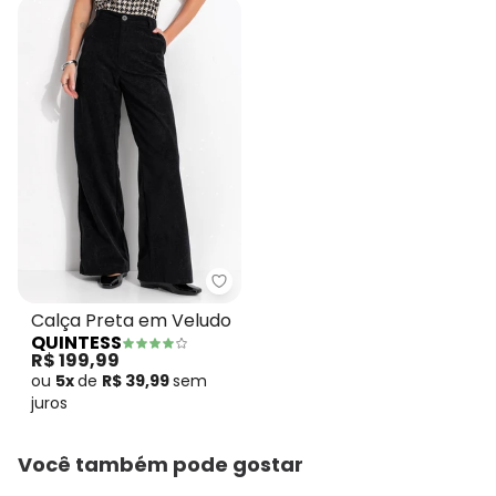
Quintess - Calça Preta em Velu
Calça Preta em Veludo
QUINTESS
R$ 199,99
ou
5x
de
R$ 39,99
sem
juros
Você também pode gostar