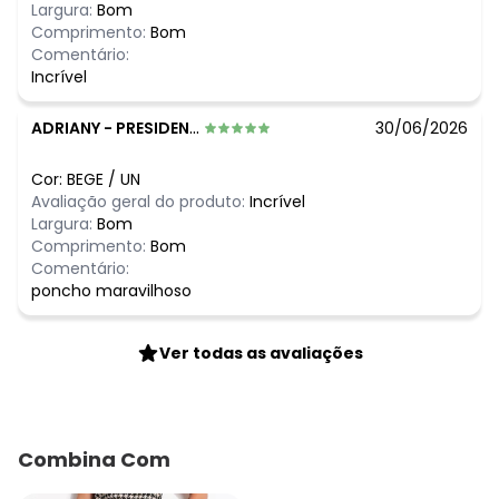
Largura:
Bom
Comprimento:
Bom
Comentário:
Incrível
ADRIANY
-
PRESIDENTE PRUDENTE - SP
30/06/2026
Cor:
BEGE
/
UN
Avaliação geral do produto:
Incrível
Largura:
Bom
Comprimento:
Bom
Comentário:
poncho maravilhoso
Ver todas as avaliações
Combina Com