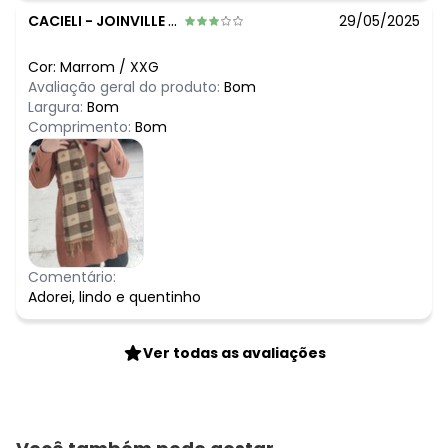
CACIELI
-
JOINVILLE - SC
29/05/2025
Cor:
Marrom
/
XXG
Avaliação geral do produto:
Bom
Largura:
Bom
Comprimento:
Bom
Comentário:
Adorei, lindo e quentinho
Ver todas as avaliações