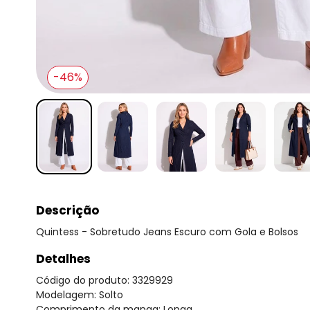
-46%
Descrição
Quintess - Sobretudo Jeans Escuro com Gola e Bolsos
Detalhes
Código do produto: 3329929
Modelagem: Solto
Comprimento da manga: Longa