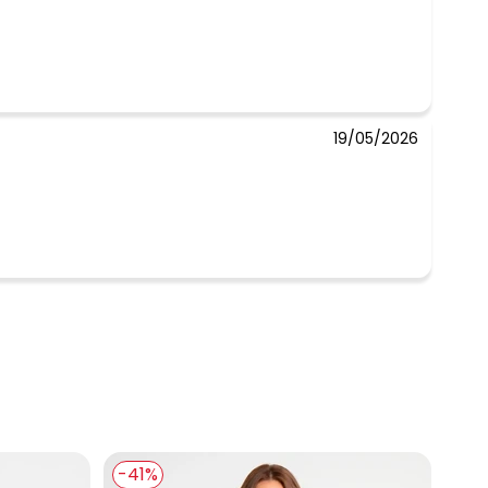
19/05/2026
-41%