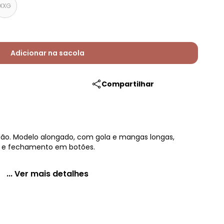
XXG
Adicionar na sacola
Compartilhar
ão. Modelo alongado, com gola e mangas longas,
is e fechamento em botões.
... Ver mais detalhes