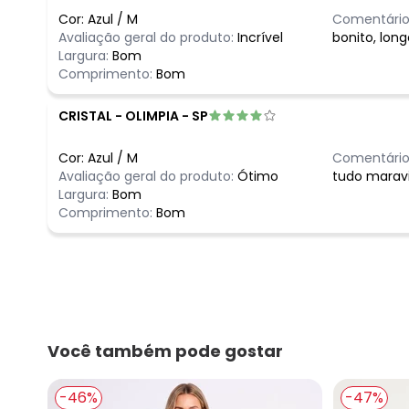
Cor:
Azul
/
M
Comentário
Avaliação geral do produto:
Incrível
bonito, lon
Largura:
Bom
Comprimento:
Bom
CRISTAL
-
OLIMPIA - SP
Cor:
Azul
/
M
Comentário
Avaliação geral do produto:
Ótimo
tudo maravi
Largura:
Bom
Comprimento:
Bom
Você também pode gostar
-46%
-47%