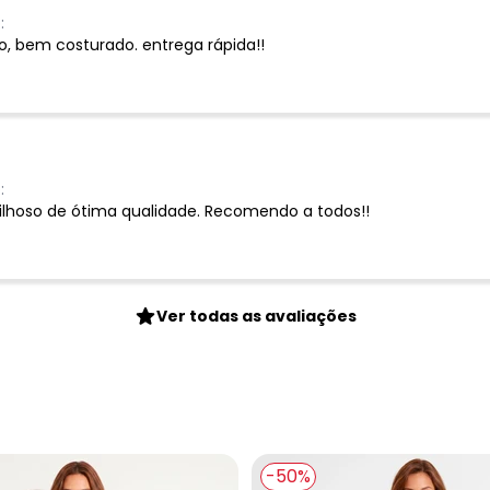
:
go, bem costurado. entrega rápida!!
:
lhoso de ótima qualidade. Recomendo a todos!!
Ver todas as avaliações
-50%