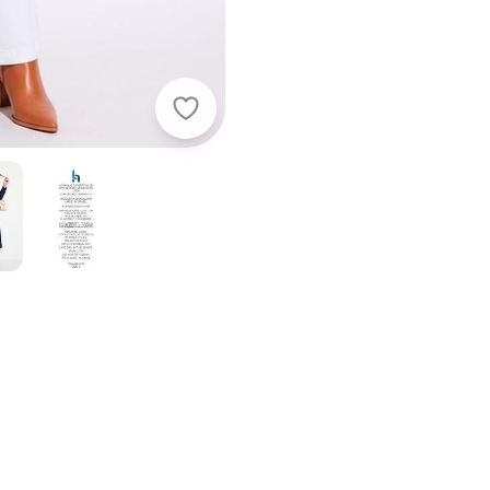
Quintess - Sobretudo Jeans Escuro