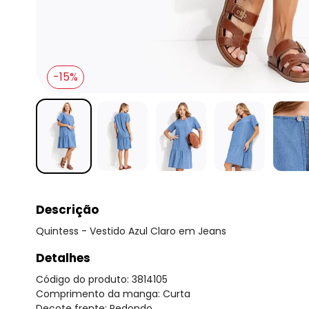
-15%
Descrição
Quintess - Vestido Azul Claro em Jeans
Detalhes
Código do produto: 3814105
Comprimento da manga: Curta
Decote frente: Redondo