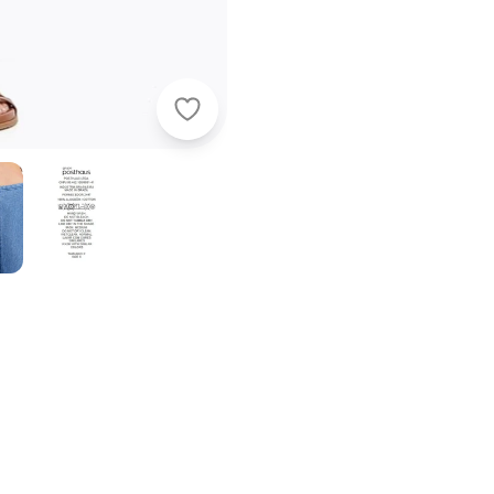
Quintess - Vestido Azul Claro em J