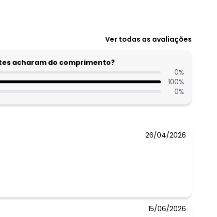
Ver todas as avaliações
entes acharam do comprimento?
0
%
100
%
0
%
26/04/2026
15/06/2026