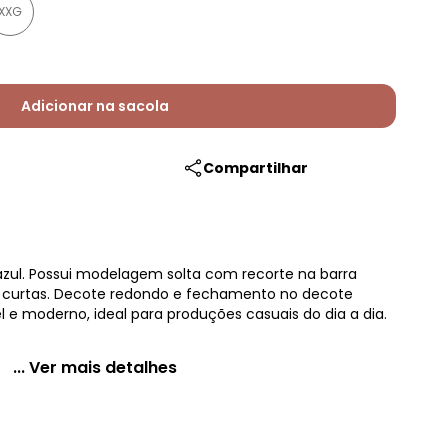
XXG
Adicionar na sacola
Compartilhar
azul. Possui modelagem solta com recorte na barra
curtas. Decote redondo e fechamento no decote
l e moderno, ideal para produções casuais do dia a dia.
... Ver mais detalhes