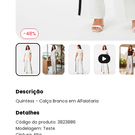
-48%
Descrição
Quintess - Calça Branca em Alfaiataria
Detalhes
Código do produto: 3823886
Modelagem: Teste
Cintura: Alta