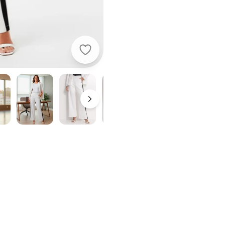
Quintess - Calça Branca em Alfaiat