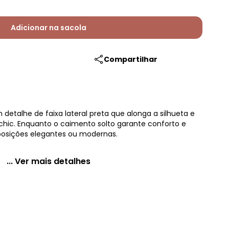
Adicionar na sacola
Compartilhar
detalhe de faixa lateral preta que alonga a silhueta e
chic. Enquanto o caimento solto garante conforto e
mposições elegantes ou modernas.
... Ver mais detalhes