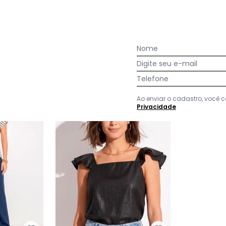
Ver todas as avaliações
Nome
Digite seu e-mail
Telefone
-50%
Ao enviar o cadastro, você
Privacidade