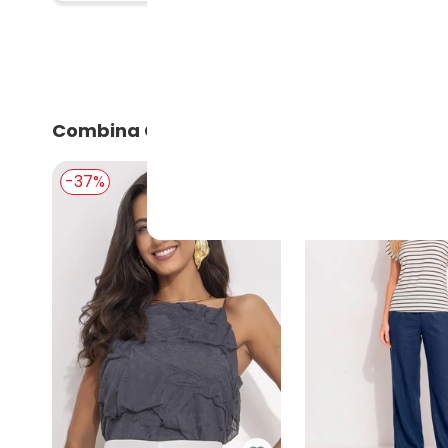
Combina Com
-37%