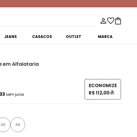
JEANS
CASACOS
OUTLET
MARCA
 em Alfaiataria
ECONOMIZE
R$ 112,00
,33
sem juros
46
48