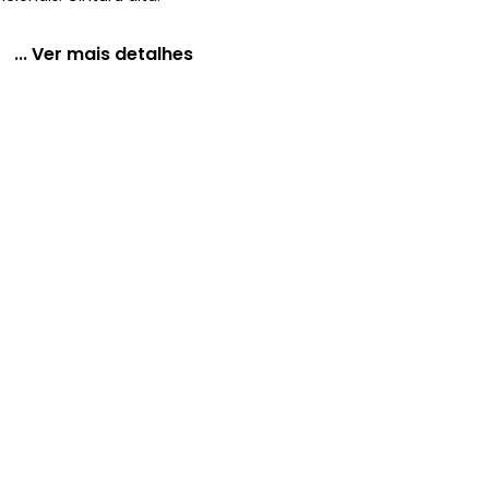
... Ver mais detalhes
lsos Jeans Escuro