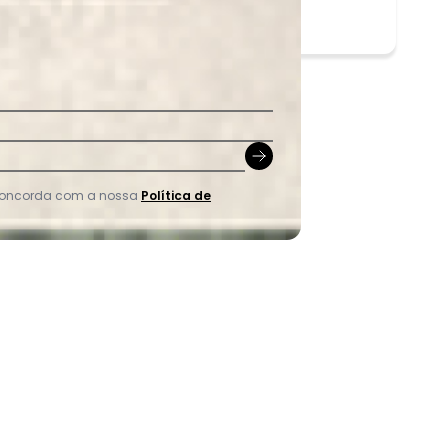
 concorda com a nossa
Política de