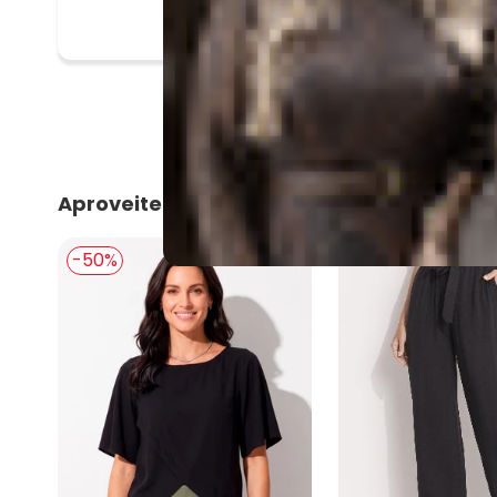
Aproveite e compre junto
-50%