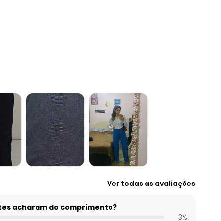
Ver todas as avaliações
entes acharam do comprimento?
3
%