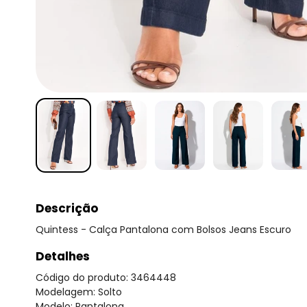
Descrição
Quintess - Calça Pantalona com Bolsos Jeans Escuro
Detalhes
Código do produto: 3464448
Modelagem: Solto
Modelo: Pantalona