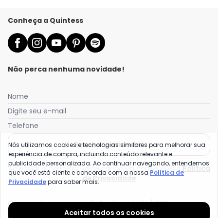
Conheça a Quintess
Não perca nenhuma novidade!
Nome
Digite seu e-mail
Telefone
Receber novidades
Nós utilizamos cookies e tecnologias similares para melhorar sua
experiência de compra, incluindo conteúdo relevante e
publicidade personalizada. Ao continuar navegando, entendemos
Ao enviar o cadastro, você concorda com a nossa
Política
que você está ciente e concorda com a nossa
Política de
de Privacidade
Privacidade
para saber mais.
Quintess é uma marca da Posthaus Ltda / CNPJ:
Aceitar todos os cookies
80.462.138/0001-41