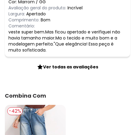
Cor:
Marrom
/
GG
Avaliação geral do produto:
Incrível
Largura:
Apertado
Comprimento:
Bom
Comentário:
veste super bem.Mas ficou apertado e verifiquei não
havia tamanho maior.Ma o tecido e muito bom e a
modelagem perfeita."Que elegância! Essa peça é
muito sofisticada.
Ver todas as avaliações
Combina Com
-42%