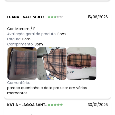
LUANA
-
SAO PAULO - SP
15/06/2026
Cor:
Marrom
/
P
Avaliação geral do produto:
Bom
Largura:
Bom
Comprimento:
Bom
Comentário:
parece quentinha e data pra usar em vários
momentos...
KATIA
-
LAGOA SANTA - MG
30/01/2026