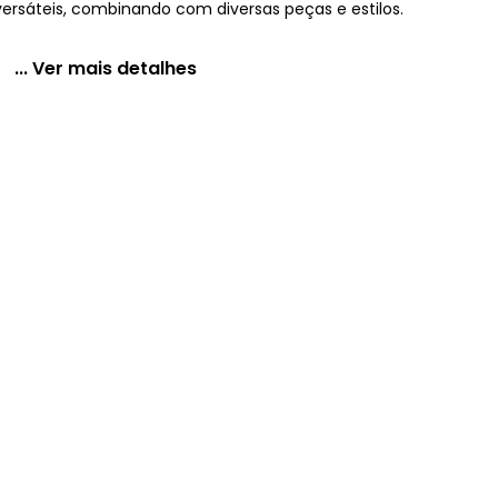
versáteis, combinando com diversas peças e estilos.
... Ver mais detalhes
ede