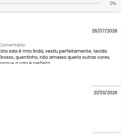
0
%
26/07/2026
Comentário:
Esta saia é mto linda, vestiu perfeitamente, tecido
Grosso, quentinho, não amassa queria outras cores,
porque a saia é perfeita
21/03/2026