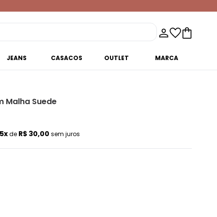
JEANS
CASACOS
OUTLET
MARCA
em Malha Suede
5x
R$ 30,00
de
sem juros