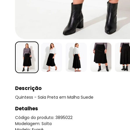
Descrição
Quintess - Saia Preta em Malha Suede
Detalhes
Código do produto: 3895022
Modelagem: Solta
Modelo: Evasê