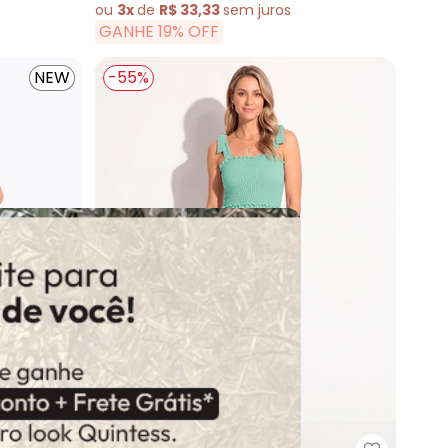
ou
3x
de
R$ 33,33
sem
juros
GANHE 19% OFF
NEW
-55%