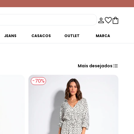
JEANS
CASACOS
OUTLET
MARCA
Mais desejados
-70%