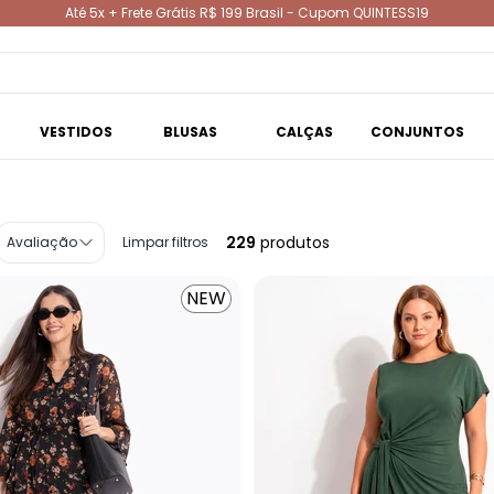
Até 5x + Frete Grátis R$ 199 Brasil - Cupom QUINTESS19
VESTIDOS
BLUSAS
CALÇAS
CONJUNTOS
229
produtos
Avaliação
Limpar filtros
NEW