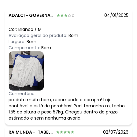
ADALCI
-
GOVERNADOR VALADARES - MG
04/01/2025
Cor:
Branco
/
M
Avaliação geral do produto:
Bom
Largura:
Bom
Comprimento:
Bom
Comentário:
produto muito bom, recomendo a compra! Loja
confiável e está de parabéns! Pedi tamanho m, tenho
1,55 de altura e peso 57kg. Chegou dentro do prazo
estimado e sem nenhuma avaria.
RAIMUNDA
-
ITABELA - BA
02/07/2026