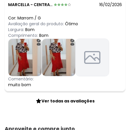
MARCELLA
-
CENTRAL DE MINAS - MG
16/02/2026
Cor:
Marrom
/
G
Avaliação geral do produto:
Ótimo
Largura:
Bom
Comprimento:
Bom
Comentário:
muito bom
Ver todas as avaliações
Aproveite e compre junto