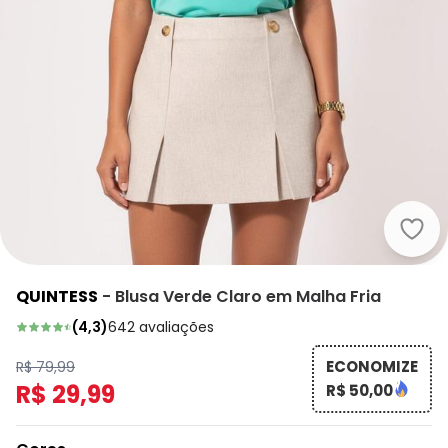
Quin
QUINTESS
-
Blusa Verde Claro em Malha Fria
(
4,3
)
642
avaliações
ECONOMIZE
R$ 79,99
R$ 29,99
R$ 50,00