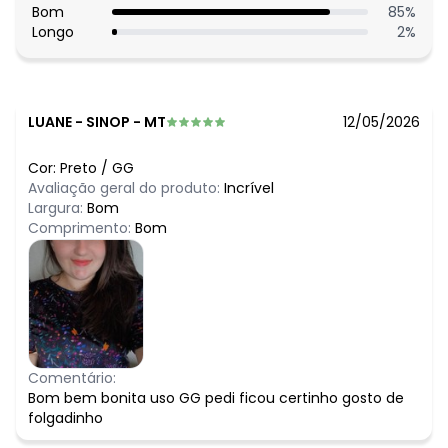
Bom
85
%
Longo
2
%
LUANE
-
SINOP - MT
12/05/2026
Cor:
Preto
/
GG
Avaliação geral do produto:
Incrível
Largura:
Bom
Comprimento:
Bom
Comentário:
Bom bem bonita uso GG pedi ficou certinho gosto de
folgadinho