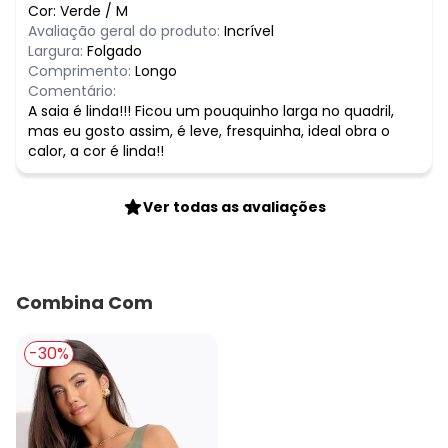
Cor:
Verde
/
M
Avaliação geral do produto:
Incrível
Largura:
Folgado
Comprimento:
Longo
Comentário:
A saia é linda!!! Ficou um pouquinho larga no quadril,
mas eu gosto assim, é leve, fresquinha, ideal obra o
calor, a cor é linda!!
Ver todas as avaliações
Combina Com
-30%