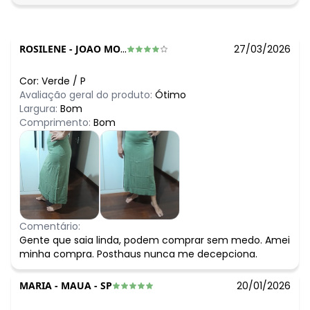
ROSILENE
-
JOAO MONLEVADE - MG
27/03/2026
Cor:
Verde
/
P
Avaliação geral do produto:
Ótimo
Largura:
Bom
Comprimento:
Bom
Comentário:
Gente que saia linda, podem comprar sem medo. Amei
minha compra. Posthaus nunca me decepciona.
MARIA
-
MAUA - SP
20/01/2026