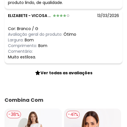
produto lindo, de qualidade.
ELIZABETE
-
VICOSA - MG
13/03/2026
Cor:
Branco
/
G
Avaliação geral do produto:
Ótimo
Largura:
Bom
Comprimento:
Bom
Comentário:
Muito estilosa.
Ver todas as avaliações
Combina Com
-38%
-41%