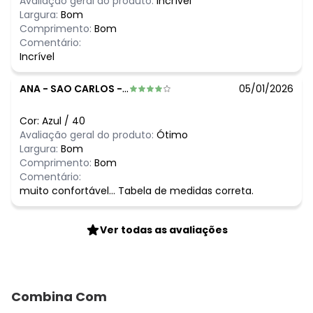
Avaliação geral do produto:
Incrível
Largura:
Bom
Comprimento:
Bom
Comentário:
Incrível
ANA
-
SAO CARLOS - SP
05/01/2026
Cor:
Azul
/
40
Avaliação geral do produto:
Ótimo
Largura:
Bom
Comprimento:
Bom
Comentário:
muito confortável... Tabela de medidas correta.
Ver todas as avaliações
Combina Com