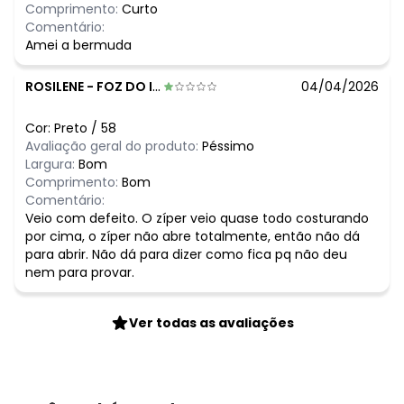
Comprimento:
Curto
Comentário:
Amei a bermuda
ROSILENE
-
FOZ DO IGUACU - PR
04/04/2026
Cor:
Preto
/
58
Avaliação geral do produto:
Péssimo
Largura:
Bom
Comprimento:
Bom
Comentário:
Veio com defeito. O zíper veio quase todo costurando
por cima, o zíper não abre totalmente, então não dá
para abrir. Não dá para dizer como fica pq não deu
nem para provar.
Ver todas as avaliações