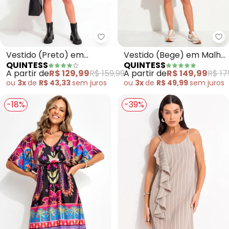
Quintess - Vestido (Preto) em 
Qu
Vestido (Preto) em
Vestido (Bege) em Malha
QUINTESS
QUINTESS
Tecido de Nylon
Twill
A partir de
R$ 129,99
R$ 159,99
A partir de
R$ 149,99
R$ 17
ou
3x
de
R$ 43,33
sem
juros
ou
3x
de
R$ 49,99
sem
juros
-18%
-39%