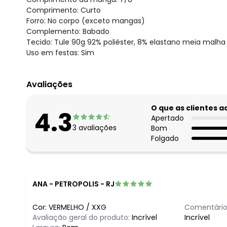
Comprimento: Curto
Forro: No corpo (exceto mangas)
Complemento: Babado
Tecido: Tule 90g 92% poliéster, 8% elastano meia malha
Uso em festas: Sim
Avaliações
O que as clientes 
4.3
Apertado
3
avaliações
Bom
Folgado
ANA
-
PETROPOLIS - RJ
Cor:
VERMELHO
/
XXG
Comentário
Avaliação geral do produto:
Incrível
Incrível