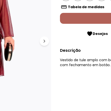
Tabela de medidas
Desejos
Descrição
Vestido de tule amplo com b
com fechamento em botão. M