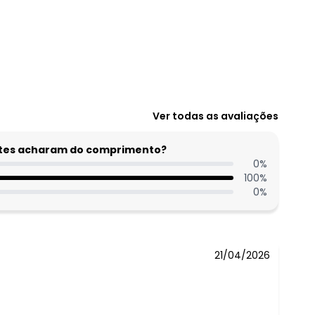
Ver todas as avaliações
entes acharam do comprimento?
0
%
100
%
0
%
21/04/2026