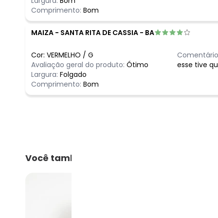
Largura:
Bom
Comprimento:
Bom
MAIZA
-
SANTA RITA DE CASSIA - BA
Cor:
VERMELHO
/
G
Comentário
Avaliação geral do produto:
Ótimo
esse tive qu
Largura:
Folgado
Comprimento:
Bom
Você também pode gostar