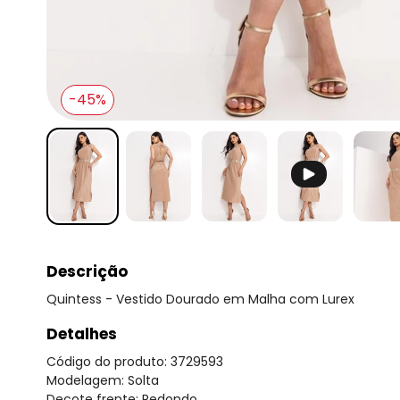
-45%
Descrição
Quintess - Vestido Dourado em Malha com Lurex
Detalhes
Código do produto: 3729593
Modelagem: Solta
Decote frente: Redondo