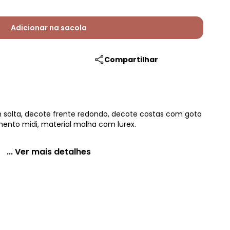
Adicionar na sacola
Compartilhar
solta, decote frente redondo, decote costas com gota
mento midi, material malha com lurex.
... Ver mais detalhes