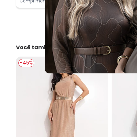
Comprimento:
Bom
Você também pode gostar
-45%
-41%