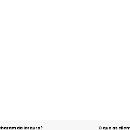
acharam da largura?
O que as cli