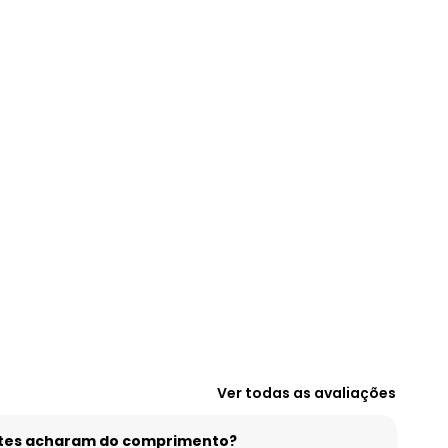
Ver todas as avaliações
entes acharam do comprimento?