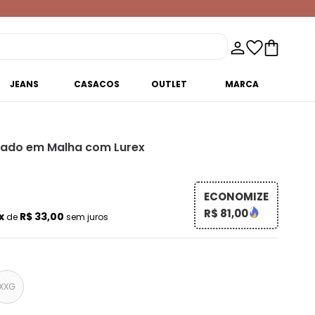
JEANS
CASACOS
OUTLET
MARCA
rado em Malha com Lurex
ECONOMIZE
R$ 81,00
x
R$ 33,00
de
sem juros
XXG