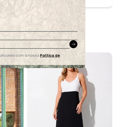
 concorda com a nossa
Política de
-35%