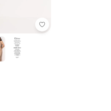
Quintess - Vestido Dourado em Ma