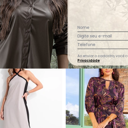
Ver todas as avaliações
Nome
Digite seu e-mail
Telefone
Ao enviar o cadastro, você
-48%
Privacidade