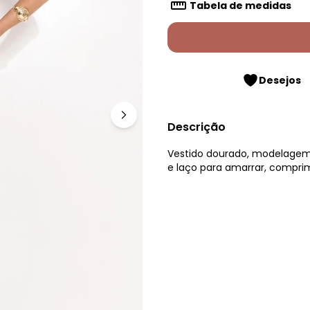
Tabela de medidas
Desejos
Descrição
Vestido dourado, modelagem 
e laço para amarrar, compri