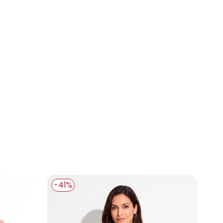
N/D*
N/D*
N/D*
N/D*
N/D*
N/D*
R$ 179,99
-41%