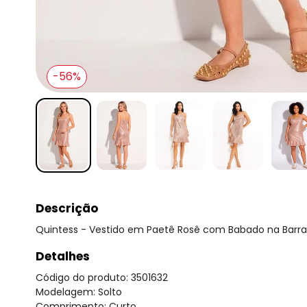
-56%
Descrição
Quintess - Vestido em Paetê Rosê com Babado na Barra
Detalhes
Código do produto: 3501632
Modelagem: Solto
Comprimento: Curto