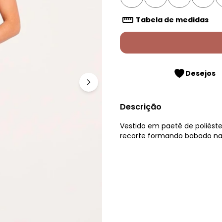
Tabela de medidas
Desejos
Descrição
Vestido em paetê de poliéste
recorte formando babado na