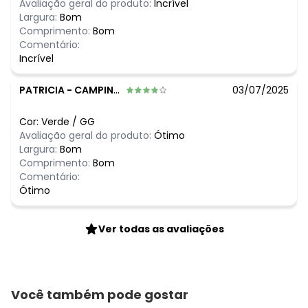
Avaliação geral do produto:
Incrível
Largura:
Bom
Comprimento:
Bom
Comentário:
Incrível
PATRICIA
-
CAMPINA GRANDE - PB
03/07/2025
Cor:
Verde
/
GG
Avaliação geral do produto:
Ótimo
Largura:
Bom
Comprimento:
Bom
Comentário:
Ótimo
Ver todas as avaliações
Você também pode gostar