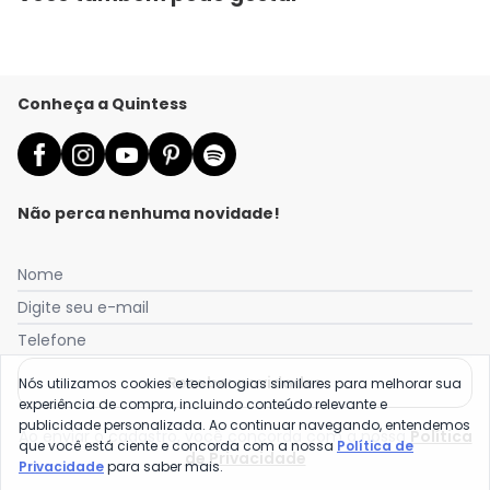
Conheça a Quintess
Não perca nenhuma novidade!
Nome
Digite seu e-mail
Telefone
Receber novidades
Nós utilizamos cookies e tecnologias similares para melhorar sua
experiência de compra, incluindo conteúdo relevante e
publicidade personalizada. Ao continuar navegando, entendemos
Ao enviar o cadastro, você concorda com a nossa
Política
que você está ciente e concorda com a nossa
Política de
de Privacidade
Privacidade
para saber mais.