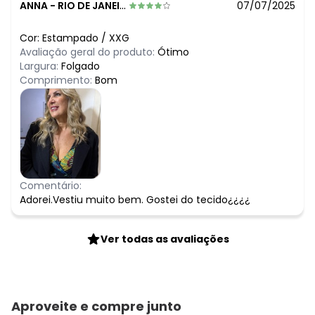
ANNA
-
RIO DE JANEIRO - RJ
07/07/2025
Cor:
Estampado
/
XXG
Avaliação geral do produto:
Ótimo
Largura:
Folgado
Comprimento:
Bom
Comentário:
Adorei.Vestiu muito bem. Gostei do tecido¿¿¿¿
Ver todas as avaliações
Aproveite e compre junto