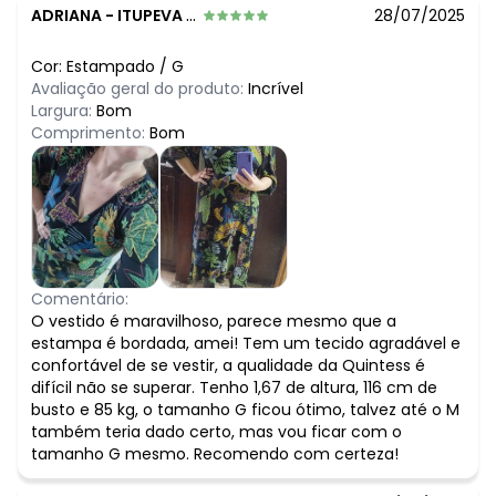
ADRIANA
-
ITUPEVA - SP
28/07/2025
Cor:
Estampado
/
G
Avaliação geral do produto:
Incrível
Largura:
Bom
Comprimento:
Bom
Comentário:
O vestido é maravilhoso, parece mesmo que a
estampa é bordada, amei! Tem um tecido agradável e
confortável de se vestir, a qualidade da Quintess é
difícil não se superar. Tenho 1,67 de altura, 116 cm de
busto e 85 kg, o tamanho G ficou ótimo, talvez até o M
também teria dado certo, mas vou ficar com o
tamanho G mesmo. Recomendo com certeza!