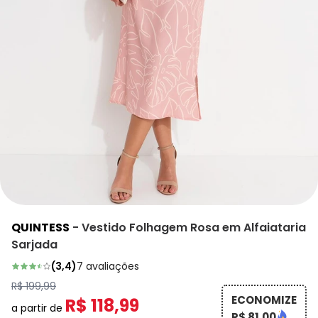
QUINTESS
-
Vestido Folhagem Rosa em Alfaiataria
Sarjada
(
3,4
)
7
avaliações
R$ 199,99
ECONOMIZE
R$ 118,99
a partir de
R$ 81,00