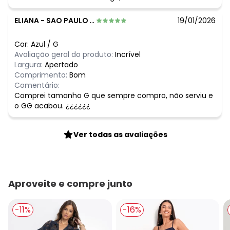
ELIANA
-
SAO PAULO - SP
19/01/2026
Cor:
Azul
/
G
Avaliação geral do produto:
Incrível
Largura:
Apertado
Comprimento:
Bom
Comentário:
Comprei tamanho G que sempre compro, não serviu e
o GG acabou. ¿¿¿¿¿¿
Ver todas as avaliações
Aproveite e compre junto
-11%
-16%