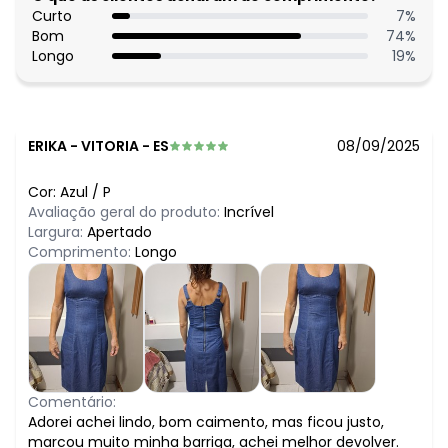
Curto
7
%
Bom
74
%
Longo
19
%
ERIKA
-
VITORIA - ES
08/09/2025
Cor:
Azul
/
P
Avaliação geral do produto:
Incrível
Largura:
Apertado
Comprimento:
Longo
Comentário:
Adorei achei lindo, bom caimento, mas ficou justo,
marcou muito minha barriga, achei melhor devolver.