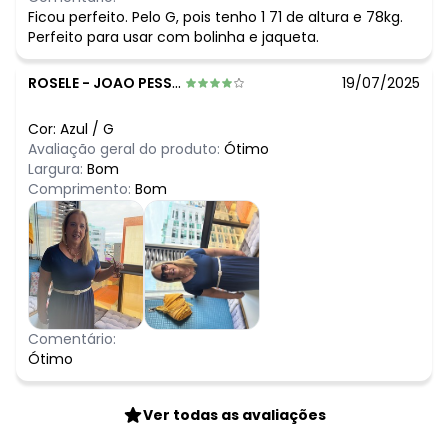
Ficou perfeito. Pelo G, pois tenho 1 71 de altura e 78kg.
Perfeito para usar com bolinha e jaqueta.
ROSELE
-
JOAO PESSOA - PB
19/07/2025
Cor:
Azul
/
G
Avaliação geral do produto:
Ótimo
Largura:
Bom
Comprimento:
Bom
Comentário:
Ótimo
Ver todas as avaliações